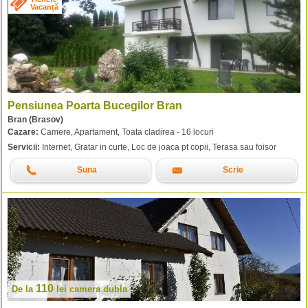
Vacanță
Pensiunea Poarta Bucegilor Bran
Bran (Brasov)
Cazare:
Camere, Apartament, Toata cladirea - 16 locuri
Servicii:
Internet, Gratar in curte, Loc de joaca pt copii, Terasa sau foisor
Suna
Scrie
110
De la
lei
camera dubla