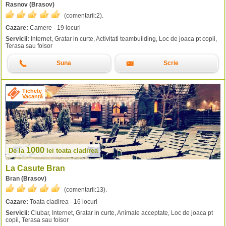
Rasnov (Brasov)
(comentarii:
2
).
Cazare:
Camere - 19 locuri
Servicii:
Internet, Gratar in curte, Activitati teambuilding, Loc de joaca pt copii,
Terasa sau foisor
Suna
Scrie
Tichete
Vacanță
1000
De la
lei
toata cladirea
La Casute Bran
Bran (Brasov)
(comentarii:
13
).
Cazare:
Toata cladirea - 16 locuri
Servicii:
Ciubar, Internet, Gratar in curte, Animale acceptate, Loc de joaca pt
copii, Terasa sau foisor