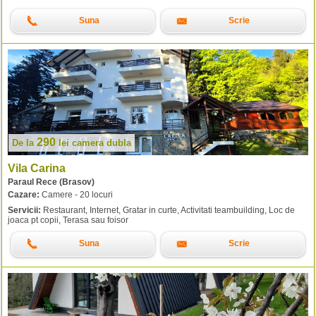
Suna
Scrie
290
De la
lei
camera dubla
Vila Carina
Paraul Rece (Brasov)
Cazare:
Camere - 20 locuri
Servicii:
Restaurant, Internet, Gratar in curte, Activitati teambuilding, Loc de
joaca pt copii, Terasa sau foisor
Suna
Scrie