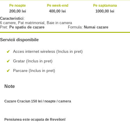
Pe noapte
Pe week-end
Pe saptamana
200,00 lei
400,00 lei
1000,00 lei
Caracteristici
:
6 camere, Pat matrimonial, Baie in camera
Pret:
Pe spatiu de cazare
Formula:
Numai cazare
Servicii disponibile
Acces internet wireless (Inclus in pret)
Gratar (Inclus in pret)
Parcare (Inclus in pret)
Note
Cazare Craciun 150 lei / noapte / camera
Pensiunea este ocupata de Revelion!