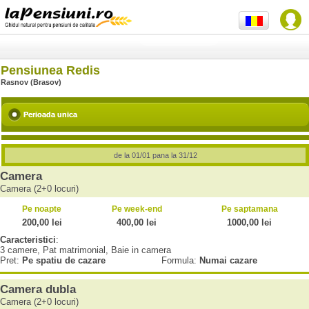
Pensiunea Redis
Rasnov (Brasov)
Perioada unica
de la 01/01 pana la 31/12
Camera
Camera (2+0 locuri)
Pe noapte
Pe week-end
Pe saptamana
200,00 lei
400,00 lei
1000,00 lei
Caracteristici
:
3 camere, Pat matrimonial, Baie in camera
Pret:
Pe spatiu de cazare
Formula:
Numai cazare
Camera dubla
Camera (2+0 locuri)