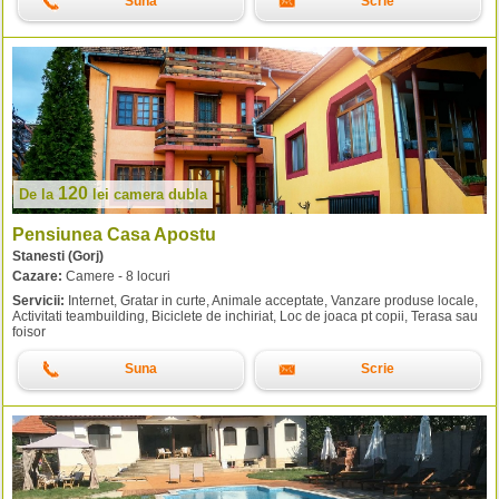
Suna
Scrie
120
De la
lei
camera dubla
Pensiunea Casa Apostu
Stanesti (Gorj)
Cazare:
Camere - 8 locuri
Servicii:
Internet, Gratar in curte, Animale acceptate, Vanzare produse locale,
Activitati teambuilding, Biciclete de inchiriat, Loc de joaca pt copii, Terasa sau
foisor
Suna
Scrie