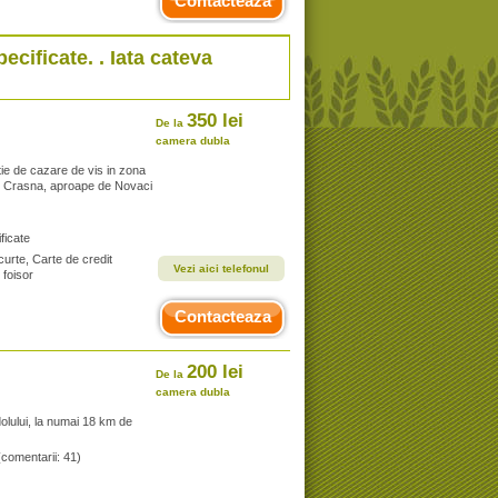
Contacteaza
pecificate. . Iata cateva
350 lei
De la
camera dubla
tie de cazare de vis in zona
 in Crasna, aproape de Novaci
ficate
curte, Carte de credit
Vezi aici telefonul
 foisor
Contacteaza
200 lei
De la
camera dubla
olului, la numai 18 km de
(comentarii: 41)