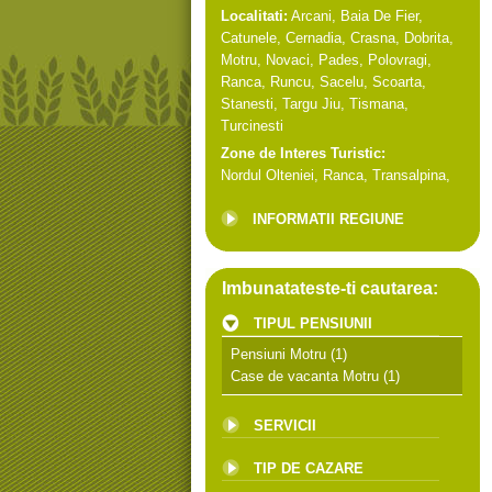
Localitati:
Arcani
,
Baia De Fier
,
Catunele
,
Cernadia
,
Crasna
,
Dobrita
,
Motru
,
Novaci
,
Pades
,
Polovragi
,
Ranca
,
Runcu
,
Sacelu
,
Scoarta
,
Stanesti
,
Targu Jiu
,
Tismana
,
Turcinesti
Zone de Interes Turistic:
Nordul Olteniei
,
Ranca
,
Transalpina
,
INFORMATII REGIUNE
Imbunatateste-ti cautarea:
TIPUL PENSIUNII
Pensiuni Motru
(1)
Case de vacanta Motru
(1)
SERVICII
TIP DE CAZARE