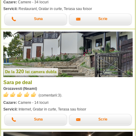
Cazare:
Camere - 34 locuri
Servicii:
Restaurant, Gratar in curte, Terasa sau foisor
Suna
Scrie
320
De la
lei
camera dubla
Sara pe deal
Grozavesti (Neamt)
(comentarii:
3
).
Cazare:
Camere - 14 locuri
Servicii:
Internet, Gratar in curte, Terasa sau foisor
Suna
Scrie