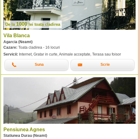
1000
De la
lei
toata cladirea
Vila Blanca
Agarcia (Neamt)
Cazare:
Toata cladirea - 16 locuri
Servicii:
Internet, Gratar in curte, Animale acceptate, Terasa sau foisor
Suna
Scrie
Pensiunea Agnes
Statiunea Durau (Neamt)