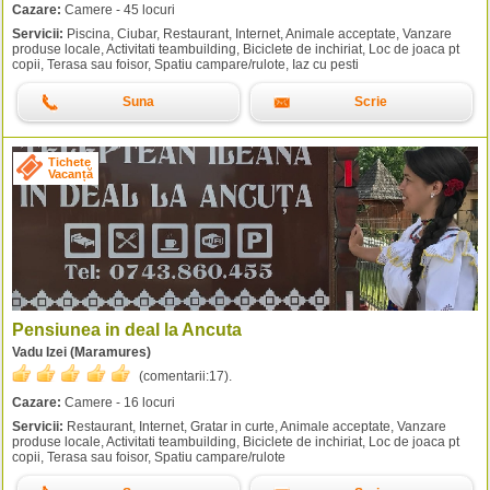
Cazare:
Camere - 45 locuri
Servicii:
Piscina, Ciubar, Restaurant, Internet, Animale acceptate, Vanzare
produse locale, Activitati teambuilding, Biciclete de inchiriat, Loc de joaca pt
copii, Terasa sau foisor, Spatiu campare/rulote, Iaz cu pesti
Suna
Scrie
Tichete
Vacanță
Pensiunea in deal la Ancuta
Vadu Izei (Maramures)
(comentarii:
17
).
Cazare:
Camere - 16 locuri
Servicii:
Restaurant, Internet, Gratar in curte, Animale acceptate, Vanzare
produse locale, Activitati teambuilding, Biciclete de inchiriat, Loc de joaca pt
copii, Terasa sau foisor, Spatiu campare/rulote