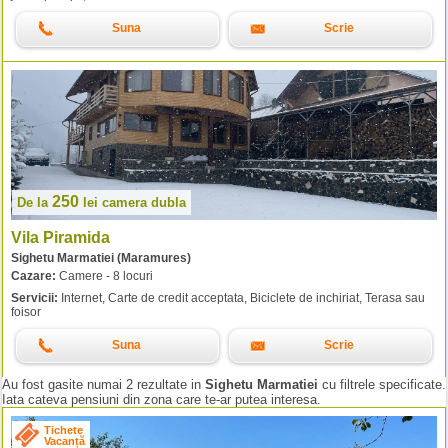
Suna
Scrie
250
De la
lei
camera dubla
Vila Piramida
Sighetu Marmatiei (Maramures)
Cazare:
Camere - 8 locuri
Servicii:
Internet, Carte de credit acceptata, Biciclete de inchiriat, Terasa sau
foisor
Suna
Scrie
Au fost gasite numai 2 rezultate in
Sighetu Marmatiei
cu filtrele specificate.
Iata cateva pensiuni din zona care te-ar putea interesa.
Tichete
Vacanță