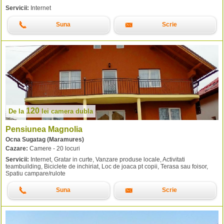
Servicii:
Internet
Suna
Scrie
120
De la
lei
camera dubla
Pensiunea Magnolia
Ocna Sugatag (Maramures)
Cazare:
Camere - 20 locuri
Servicii:
Internet, Gratar in curte, Vanzare produse locale, Activitati
teambuilding, Biciclete de inchiriat, Loc de joaca pt copii, Terasa sau foisor,
Spatiu campare/rulote
Suna
Scrie