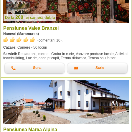
200
De la
lei
camera dubla
Pensiunea Valea Branzei
Nanesti (Maramures)
(comentarii:
10
).
Cazare:
Camere - 50 locuri
Servicii:
Restaurant, Internet, Gratar in curte, Vanzare produse locale, Activitati
teambuilding, Loc de joaca pt copii, Ferma didactica, Terasa sau foisor
Suna
Scrie
Pensiunea Marea Alpina