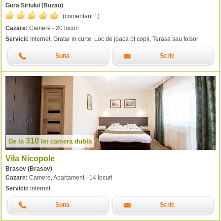
Gura Siriului (Buzau)
(comentarii:
1
).
Cazare:
Camere - 20 locuri
Servicii:
Internet, Gratar in curte, Loc de joaca pt copii, Terasa sau foisor
Suna
Scrie
310
De la
lei
camera dubla
Vila Nicopole
Brasov (Brasov)
Cazare:
Camere, Apartament - 14 locuri
Servicii:
Internet
Suna
Scrie