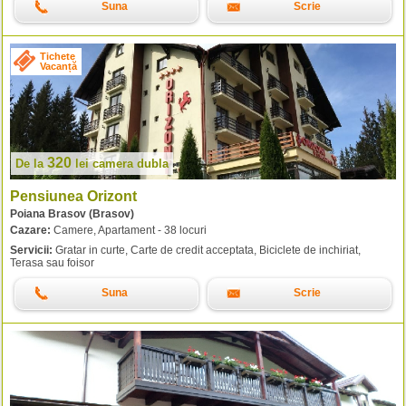
Suna
Scrie
Tichete
Vacanță
320
De la
lei
camera dubla
Pensiunea Orizont
Poiana Brasov (Brasov)
Cazare:
Camere, Apartament - 38 locuri
Servicii:
Gratar in curte, Carte de credit acceptata, Biciclete de inchiriat,
Terasa sau foisor
Suna
Scrie