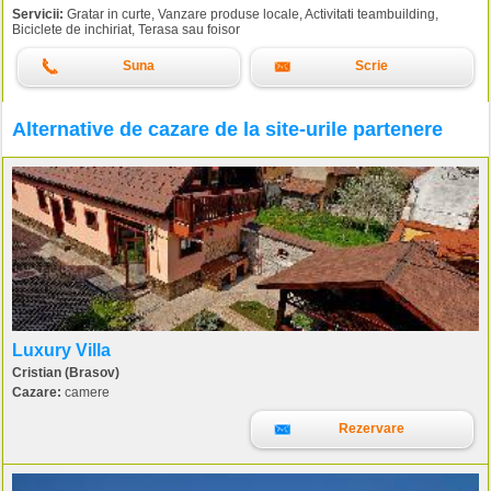
Servicii:
Gratar in curte, Vanzare produse locale, Activitati teambuilding,
Biciclete de inchiriat, Terasa sau foisor
Suna
Scrie
Alternative de cazare de la site-urile partenere
Luxury Villa
Cristian (Brasov)
Cazare:
camere
Rezervare