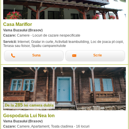
Casa Mariflor
Vama Buzaului (Brasov)
Cazare:
Camere - Locuri de cazare nespecificate
Servicii:
Internet, Gratar in curte, Activitati teambuilding, Loc de joaca pt copii,
Terasa sau foisor, Spatiu campare/rulote
Suna
Scrie
285
De la
lei
camera dubla
Gospodaria Lui Nea Ion
Vama Buzaului (Brasov)
Cazare:
Camere, Apartament, Toata cladirea - 16 locuri