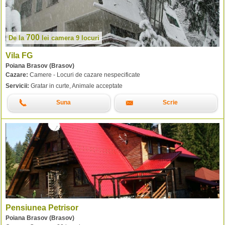
700
De la
lei
camera 9 locuri
Vila FG
Poiana Brasov (Brasov)
Cazare:
Camere - Locuri de cazare nespecificate
Servicii:
Gratar in curte, Animale acceptate
Suna
Scrie
Pensiunea Petrisor
Poiana Brasov (Brasov)