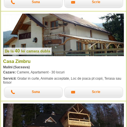
Suna
Scrie
40
De la
lei
camera dubla
Casa Zimbru
Malini (Suceava)
Cazare:
Camere, Apartament - 30 locuri
Servicii:
Gratar in curte, Animale acceptate, Loc de joaca pt copii, Terasa sau
foisor
Suna
Scrie