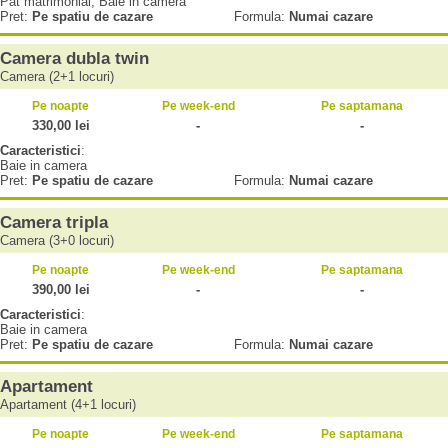
Pat matrimonial, Baie in camera
Pret:
Pe spatiu de cazare
Formula:
Numai cazare
Camera dubla twin
Camera (2+1 locuri)
Pe noapte
Pe week-end
Pe saptamana
330,00 lei
-
-
Caracteristici
:
Baie in camera
Pret:
Pe spatiu de cazare
Formula:
Numai cazare
Camera tripla
Camera (3+0 locuri)
Pe noapte
Pe week-end
Pe saptamana
390,00 lei
-
-
Caracteristici
:
Baie in camera
Pret:
Pe spatiu de cazare
Formula:
Numai cazare
Apartament
Apartament (4+1 locuri)
Pe noapte
Pe week-end
Pe saptamana