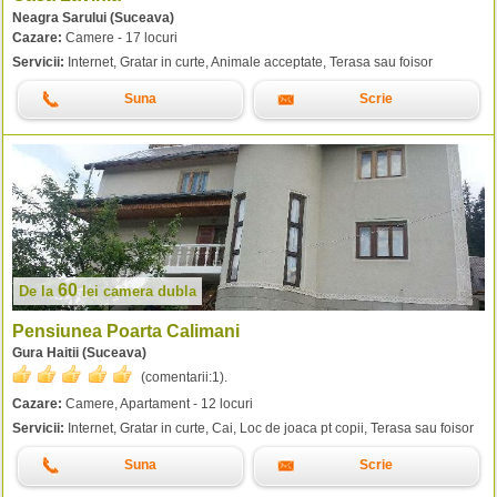
Neagra Sarului (Suceava)
Cazare:
Camere - 17 locuri
Servicii:
Internet, Gratar in curte, Animale acceptate, Terasa sau foisor
Suna
Scrie
60
De la
lei
camera dubla
Pensiunea Poarta Calimani
Gura Haitii (Suceava)
(comentarii:
1
).
Cazare:
Camere, Apartament - 12 locuri
Servicii:
Internet, Gratar in curte, Cai, Loc de joaca pt copii, Terasa sau foisor
Suna
Scrie