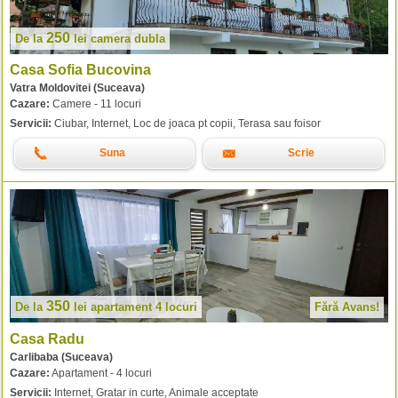
250
De la
lei
camera dubla
Casa Sofia Bucovina
Vatra Moldovitei (Suceava)
Cazare:
Camere - 11 locuri
Servicii:
Ciubar, Internet, Loc de joaca pt copii, Terasa sau foisor
Suna
Scrie
350
De la
lei
apartament 4 locuri
Fără Avans!
Casa Radu
Carlibaba (Suceava)
Cazare:
Apartament - 4 locuri
Servicii:
Internet, Gratar in curte, Animale acceptate