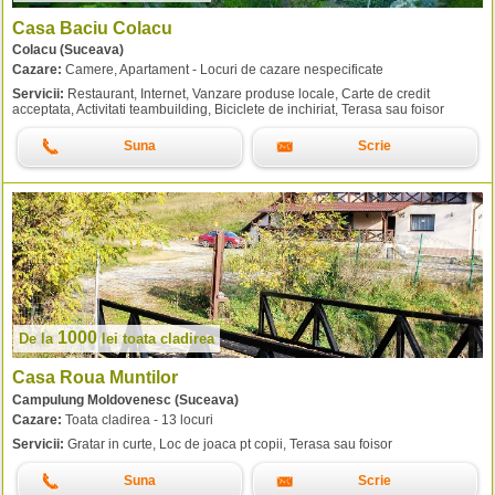
Casa Baciu Colacu
Colacu (Suceava)
Cazare:
Camere, Apartament - Locuri de cazare nespecificate
Servicii:
Restaurant, Internet, Vanzare produse locale, Carte de credit
acceptata, Activitati teambuilding, Biciclete de inchiriat, Terasa sau foisor
Suna
Scrie
1000
De la
lei
toata cladirea
Casa Roua Muntilor
Campulung Moldovenesc (Suceava)
Cazare:
Toata cladirea - 13 locuri
Servicii:
Gratar in curte, Loc de joaca pt copii, Terasa sau foisor
Suna
Scrie