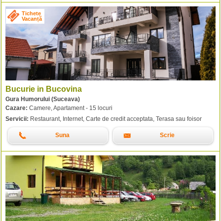
Tichete
Vacanță
Bucurie in Bucovina
Gura Humorului (Suceava)
Cazare:
Camere, Apartament - 15 locuri
Servicii:
Restaurant, Internet, Carte de credit acceptata, Terasa sau foisor
Suna
Scrie