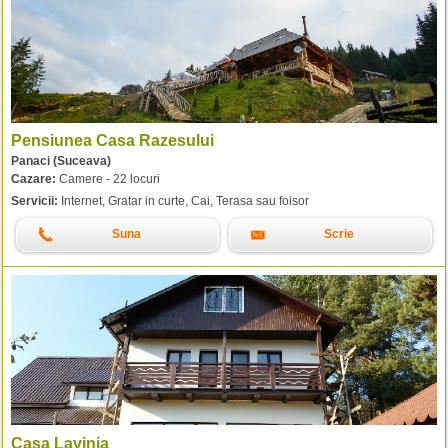
Pensiunea Casa Razesului
Panaci (Suceava)
Cazare:
Camere - 22 locuri
Servicii:
Internet, Gratar in curte, Cai, Terasa sau foisor
Suna
Scrie
Casa Lavinia