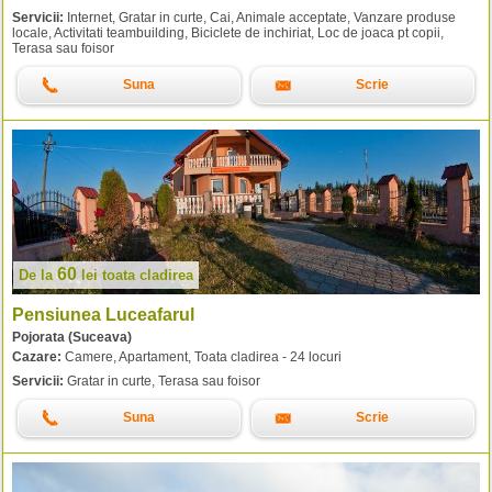
Servicii:
Internet, Gratar in curte, Cai, Animale acceptate, Vanzare produse
locale, Activitati teambuilding, Biciclete de inchiriat, Loc de joaca pt copii,
Terasa sau foisor
Suna
Scrie
60
De la
lei
toata cladirea
Pensiunea Luceafarul
Pojorata (Suceava)
Cazare:
Camere, Apartament, Toata cladirea - 24 locuri
Servicii:
Gratar in curte, Terasa sau foisor
Suna
Scrie