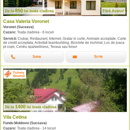
850
De la
lei
toata cladirea
Fără Avans!
Casa Valeria Voronet
Voronet (Suceava)
Cazare:
Toata cladirea - 6 locuri
Servicii:
Ciubar, Restaurant, Internet, Gratar in curte, Animale acceptate, Carte
de credit acceptata, Activitati teambuilding, Biciclete de inchiriat, Loc de joaca
pt copii, Centru spa/wellness, Terasa sau foisor
Suna
Scrie
Tichete
Vacanță
1400
De la
lei
toata cladirea
Vila Cetina
Fundu Moldovei (Suceava)
Cazare:
Toata cladirea - 14 locuri