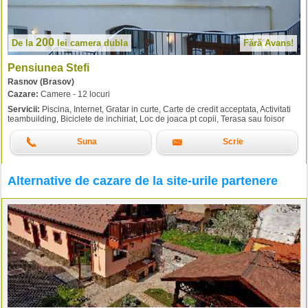
200
De la
lei
camera dubla
Fără Avans!
Pensiunea Stefi
Rasnov (Brasov)
Cazare:
Camere - 12 locuri
Servicii:
Piscina, Internet, Gratar in curte, Carte de credit acceptata, Activitati
teambuilding, Biciclete de inchiriat, Loc de joaca pt copii, Terasa sau foisor
Suna
Scrie
Alternative de cazare de la site-urile partenere