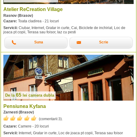
Atelier ReCreation Village
Rasnov (Brasov)
Cazare:
Toata cladirea - 21 locuri
Servicii:
Ciubar, Internet, Gratar in curte, Cai, Biciclete de inchiriat, Loc de
joaca pt copii, Terasa sau foisor, Iaz cu pesti
Suna
Scrie
65
De la
lei
camera dubla
Pensiunea Kyfana
Zarnesti (Brasov)
(comentarii:
3
).
Cazare:
Camere - 20 locuri
Servicii:
Internet, Gratar in curte, Loc de joaca pt copii, Terasa sau foisor