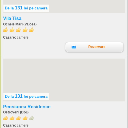
131
De la
lei
pe camera
Vila Tisa
Ocnele Mari (Valcea)
Cazare:
camere
Rezervare
131
De la
lei
pe camera
Pensiunea Residence
Ostroveni (Dolj)
Cazare:
camere