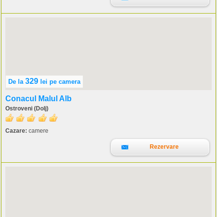
329
De la
lei
pe camera
Conacul Malul Alb
Ostroveni (Dolj)
Cazare:
camere
Rezervare