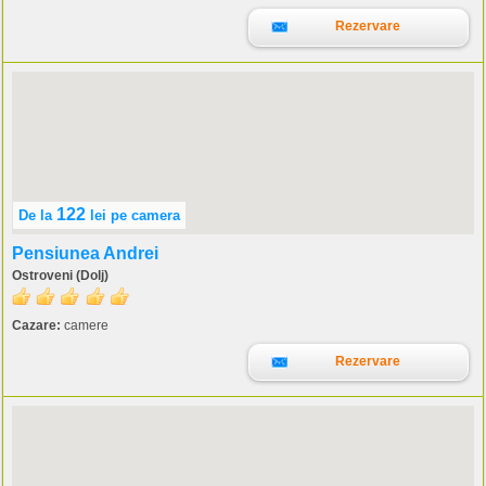
Rezervare
122
De la
lei
pe camera
Pensiunea Andrei
Ostroveni (Dolj)
Cazare:
camere
Rezervare