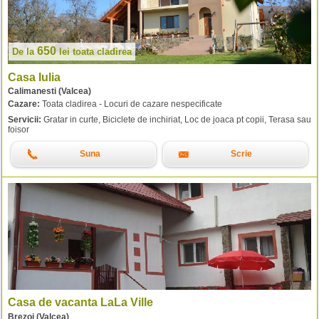
650
De la
lei
toata cladirea
Casa Iulia
Calimanesti (Valcea)
Cazare:
Toata cladirea - Locuri de cazare nespecificate
Servicii:
Gratar in curte, Biciclete de inchiriat, Loc de joaca pt copii, Terasa sau
foisor
Suna
Scrie
Casa de vacanta LaLa Ville
Brezoi (Valcea)