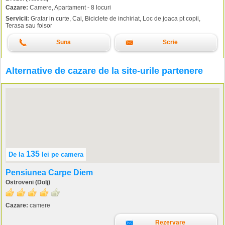
Cazare:
Camere, Apartament - 8 locuri
Servicii:
Gratar in curte, Cai, Biciclete de inchiriat, Loc de joaca pt copii,
Terasa sau foisor
Suna
Scrie
Alternative de cazare de la site-urile partenere
135
De la
lei
pe camera
Pensiunea Carpe Diem
Ostroveni (Dolj)
Cazare:
camere
Rezervare