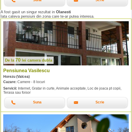
Suna
Scrie
A fost gasit un singur rezultat in
Olanesti
Iata cateva pensiuni din zona care te-ar putea interesa.
70
De la
lei
camera dubla
Pensiunea Vasilescu
Horezu (Valcea)
Cazare:
Camere - 8 locuri
Servicii:
Internet, Gratar in curte, Animale acceptate, Loc de joaca pt copii,
Terasa sau foisor
Suna
Scrie