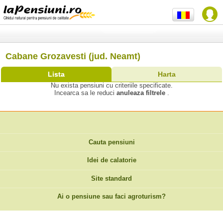
Cabane Grozavesti (jud. Neamt)
Lista
Harta
Nu exista pensiuni cu criteriile specificate.
Incearca sa le reduci
anuleaza filtrele
.
Cauta pensiuni
Idei de calatorie
Site standard
Ai o pensiune sau faci agroturism?