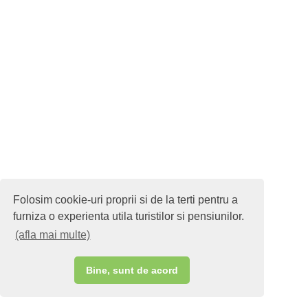
Folosim cookie-uri proprii si de la terti pentru a
furniza o experienta utila turistilor si pensiunilor.
(afla mai multe)
Bine, sunt de acord