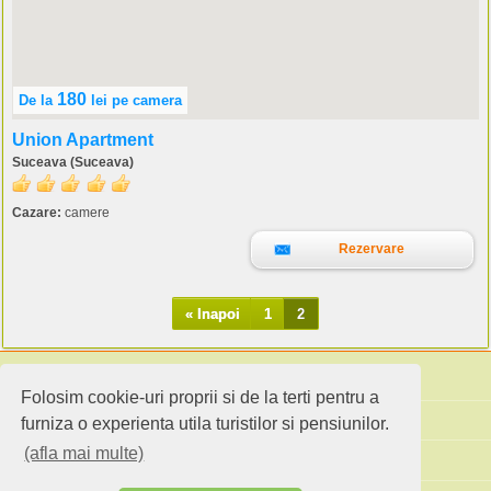
180
De la
lei
pe camera
Union Apartment
Suceava (Suceava)
Cazare:
camere
Rezervare
« Inapoi
1
2
Folosim cookie-uri proprii si de la terti pentru a
Cauta pensiuni
furniza o experienta utila turistilor si pensiunilor.
(afla mai multe)
Idei de calatorie