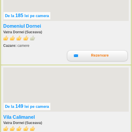
185
De la
lei
pe camera
Domeniul Dornei
Vatra Dornei (Suceava)
Cazare:
camere
Rezervare
149
De la
lei
pe camera
Vila Calimanel
Vatra Dornei (Suceava)