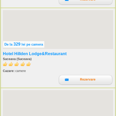
329
De la
lei
pe camera
Hotel Hillden Lodge&Restaurant
Suceava (Suceava)
Cazare:
camere
Rezervare