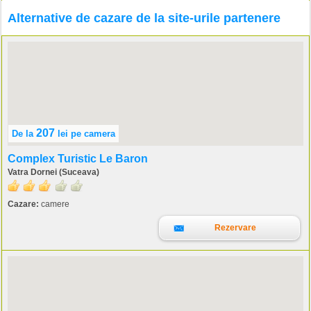
Alternative de cazare de la site-urile partenere
207
De la
lei
pe camera
Complex Turistic Le Baron
Vatra Dornei (Suceava)
Cazare:
camere
Rezervare