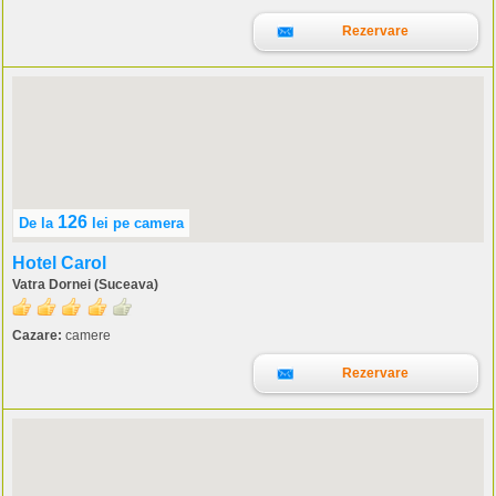
Rezervare
126
De la
lei
pe camera
Hotel Carol
Vatra Dornei (Suceava)
Cazare:
camere
Rezervare