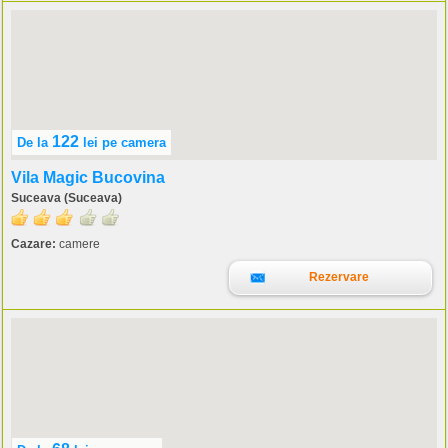
122
De la
lei
pe camera
Vila Magic Bucovina
Suceava (Suceava)
Cazare:
camere
Rezervare