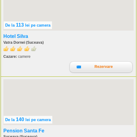
113
De la
lei
pe camera
Hotel Silva
Vatra Dornei (Suceava)
Cazare:
camere
Rezervare
140
De la
lei
pe camera
Pension Santa Fe
Suceava (Suceava)