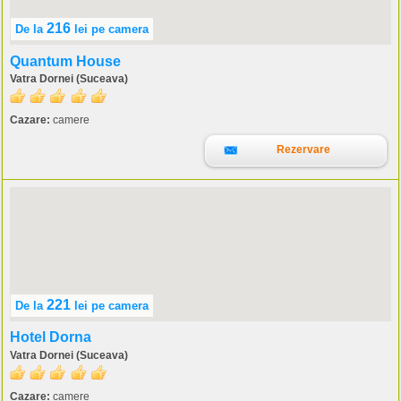
216
De la
lei
pe camera
Quantum House
Vatra Dornei (Suceava)
Cazare:
camere
Rezervare
221
De la
lei
pe camera
Hotel Dorna
Vatra Dornei (Suceava)
Cazare:
camere