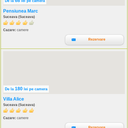
68
De la
lei
pe camera
Pensiunea Marc
Suceava (Suceava)
Cazare:
camere
Rezervare
180
De la
lei
pe camera
Villa Alice
Suceava (Suceava)
Cazare:
camere
Rezervare