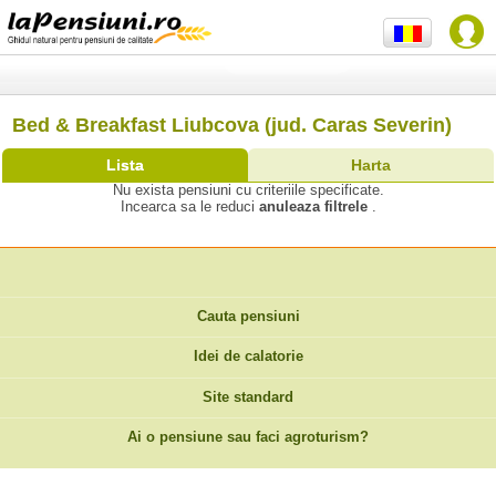
Bed & Breakfast Liubcova (jud. Caras Severin)
Lista
Harta
Nu exista pensiuni cu criteriile specificate.
Incearca sa le reduci
anuleaza filtrele
.
Cauta pensiuni
Idei de calatorie
Site standard
Ai o pensiune sau faci agroturism?