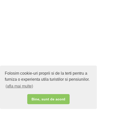
Folosim cookie-uri proprii si de la terti pentru a
furniza o experienta utila turistilor si pensiunilor.
(afla mai multe)
Bine, sunt de acord