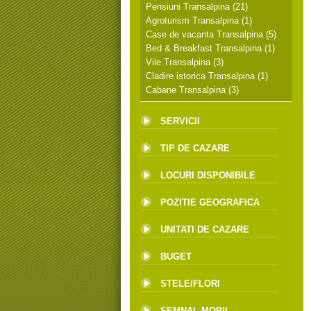
Pensiuni Transalpina
(21)
Agroturism Transalpina
(1)
Case de vacanta Transalpina
(5)
Bed & Breakfast Transalpina
(1)
Vile Transalpina
(3)
Cladire istorica Transalpina
(1)
Cabane Transalpina
(3)
SERVICII
TIP DE CAZARE
LOCURI DISPONIBILE
POZITIE GEOGRAFICA
UNITATI DE CAZARE
BUGET
STELE/FLORI
SEMNAL MOBIL