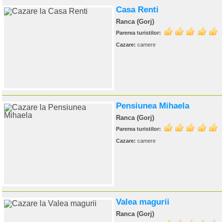
Casa Renti
Ranca (Gorj)
Parerea turistilor:
Cazare:
camere
Pensiunea Mihaela
Ranca (Gorj)
Parerea turistilor:
Cazare:
camere
Valea magurii
Ranca (Gorj)