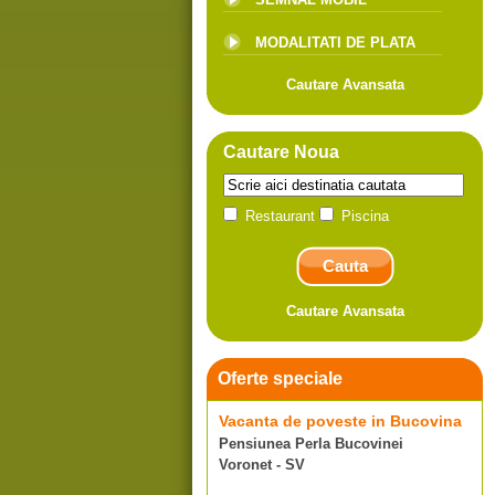
MODALITATI DE PLATA
Cautare Avansata
Cautare Noua
Restaurant
Piscina
Cautare Avansata
Oferte speciale
Vacanta de poveste in Bucovina
Pensiunea Perla Bucovinei
Voronet - SV