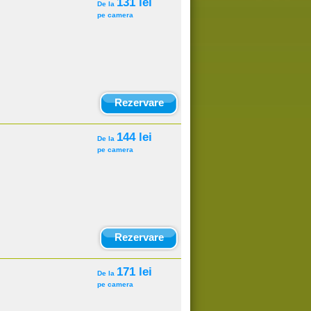
131 lei
De la
pe camera
Rezervare
144 lei
De la
pe camera
Rezervare
171 lei
De la
pe camera