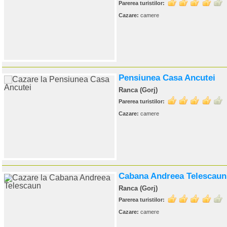
Parerea turistilor:
Cazare:
camere
Pensiunea Casa Ancutei
Ranca (Gorj)
Parerea turistilor:
Cazare:
camere
Cabana Andreea Telescaun
Ranca (Gorj)
Parerea turistilor:
Cazare:
camere