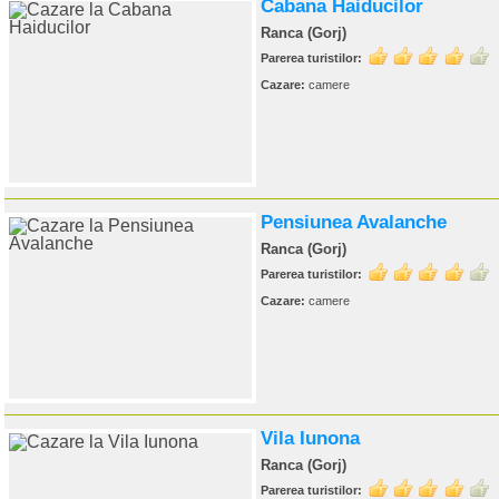
Cabana Haiducilor
Ranca (Gorj)
Parerea turistilor:
Cazare:
camere
Pensiunea Avalanche
Ranca (Gorj)
Parerea turistilor:
Cazare:
camere
Vila Iunona
Ranca (Gorj)
Parerea turistilor: