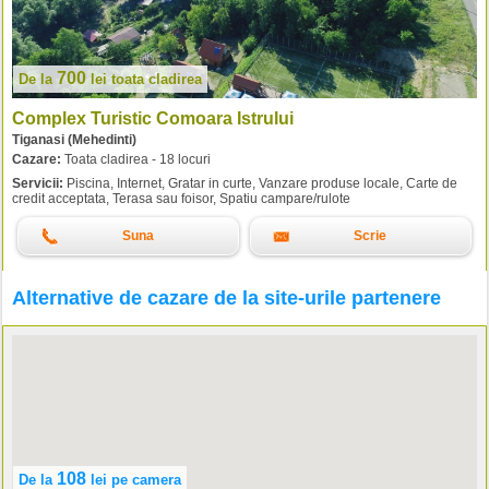
700
De la
lei
toata cladirea
Complex Turistic Comoara Istrului
Tiganasi (Mehedinti)
Cazare:
Toata cladirea - 18 locuri
Servicii:
Piscina, Internet, Gratar in curte, Vanzare produse locale, Carte de
credit acceptata, Terasa sau foisor, Spatiu campare/rulote
Suna
Scrie
Alternative de cazare de la site-urile partenere
108
De la
lei
pe camera