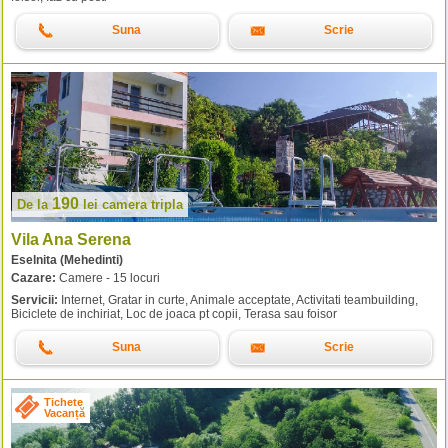
Suna
Scrie
190
De la
lei
camera tripla
Vila Ana Serena
Eselnita (Mehedinti)
Cazare:
Camere - 15 locuri
Servicii:
Internet, Gratar in curte, Animale acceptate, Activitati teambuilding,
Biciclete de inchiriat, Loc de joaca pt copii, Terasa sau foisor
Suna
Scrie
Tichete
Vacanță