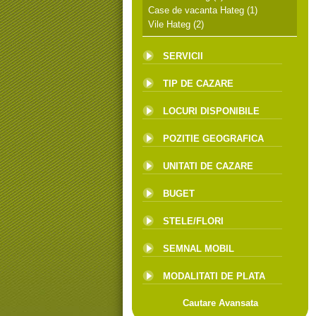
Case de vacanta Hateg
(1)
Vile Hateg
(2)
SERVICII
TIP DE CAZARE
LOCURI DISPONIBILE
POZITIE GEOGRAFICA
UNITATI DE CAZARE
BUGET
STELE/FLORI
SEMNAL MOBIL
MODALITATI DE PLATA
Cautare Avansata