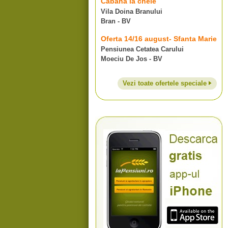
Cabana la cheie
Vila Doina Branului
Bran - BV
Oferta 14/16 august- Sfanta Marie
Pensiunea Cetatea Carului
Moeciu De Jos - BV
Vezi toate ofertele speciale