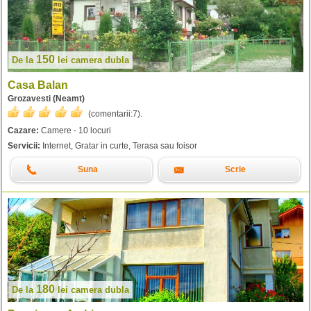
150
De la
lei
camera dubla
Casa Balan
Grozavesti (Neamt)
(comentarii:
7
).
Cazare:
Camere - 10 locuri
Servicii:
Internet, Gratar in curte, Terasa sau foisor
Suna
Scrie
180
De la
lei
camera dubla