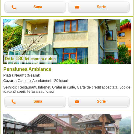
Suna
Scrie
180
De la
lei
camera dubla
Pensiunea Ambiance
Piatra Neamt (Neamt)
Cazare:
Camere, Apartament - 20 locuri
Servicii:
Restaurant, Internet, Gratar in curte, Carte de credit acceptata, Loc de
joaca pt copii, Terasa sau foisor
Suna
Scrie