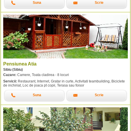
Suna
Scrie
Pensiunea Atia
Sibiu (Sibiu)
Cazare:
Camere, Toata cladirea - 8 locuri
Servicii:
Restaurant, Internet, Gratar in curte, Activitati teambuilding, Biciclete
de inchiriat, Loc de joaca pt copii, Terasa sau foisor
Suna
Scrie