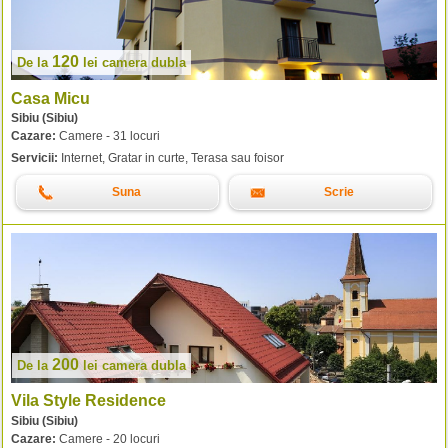
120
De la
lei
camera dubla
Casa Micu
Sibiu (Sibiu)
Cazare:
Camere - 31 locuri
Servicii:
Internet, Gratar in curte, Terasa sau foisor
Suna
Scrie
200
De la
lei
camera dubla
Vila Style Residence
Sibiu (Sibiu)
Cazare:
Camere - 20 locuri