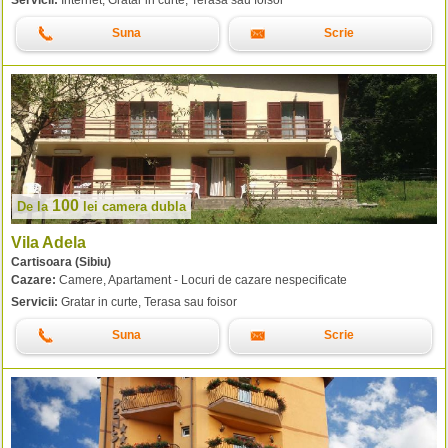
Suna
Scrie
100
De la
lei
camera dubla
Vila Adela
Cartisoara (Sibiu)
Cazare:
Camere, Apartament - Locuri de cazare nespecificate
Servicii:
Gratar in curte, Terasa sau foisor
Suna
Scrie