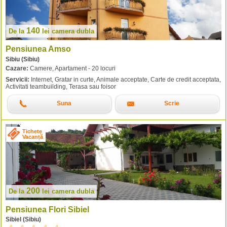
140
De la
lei
camera dubla
Pensiunea Amso
Sibiu (Sibiu)
Cazare:
Camere, Apartament - 20 locuri
Servicii:
Internet, Gratar in curte, Animale acceptate, Carte de credit acceptata,
Activitati teambuilding, Terasa sau foisor
Suna
Scrie
Tichete
Vacanță
200
De la
lei
camera dubla
Pensiunea Flori Sibiel
Sibiel (Sibiu)