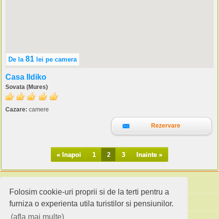
81
De la
lei
pe camera
Casa Ildiko
Sovata (Mures)
Cazare:
camere
Rezervare
« Inapoi
1
2
3
Inainte »
Folosim cookie-uri proprii si de la terti pentru a
Cauta pensiuni
furniza o experienta utila turistilor si pensiunilor.
(afla mai multe)