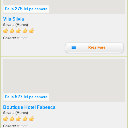
275
De la
lei
pe camera
Vila Silvia
Sovata (Mures)
Cazare:
camere
Rezervare
527
De la
lei
pe camera
Boutique Hotel Fabesca
Sovata (Mures)
Cazare:
camere