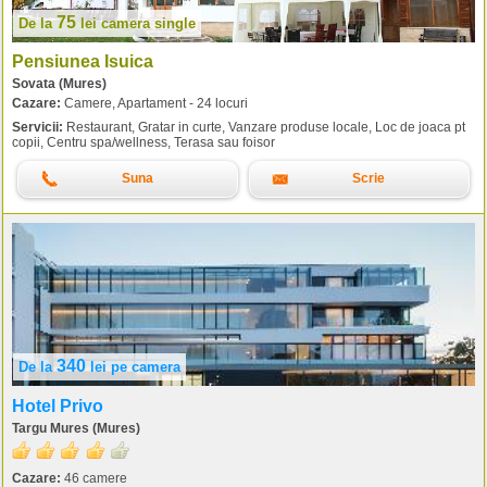
75
De la
lei
camera single
Pensiunea Isuica
Sovata (Mures)
Cazare:
Camere, Apartament - 24 locuri
Servicii:
Restaurant, Gratar in curte, Vanzare produse locale, Loc de joaca pt
copii, Centru spa/wellness, Terasa sau foisor
Suna
Scrie
340
De la
lei
pe camera
Hotel Privo
Targu Mures (Mures)
Cazare:
46 camere