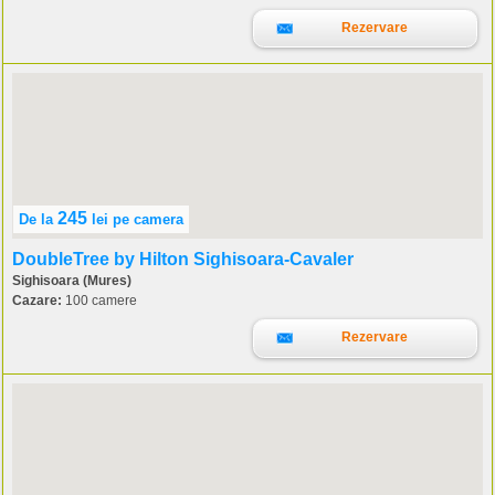
Rezervare
245
De la
lei
pe camera
DoubleTree by Hilton Sighisoara-Cavaler
Sighisoara (Mures)
Cazare:
100 camere
Rezervare