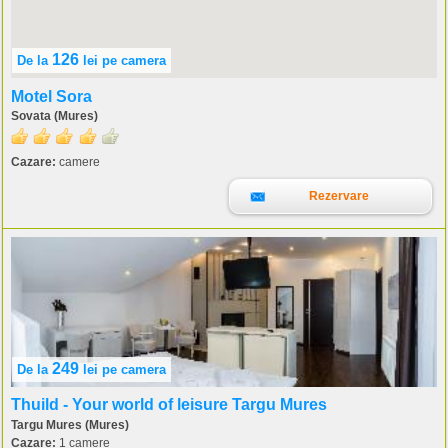
126
De la
lei
pe camera
Motel Sora
Sovata (Mures)
Cazare:
camere
Rezervare
249
De la
lei
pe camera
Thuild - Your world of leisure Targu Mures
Targu Mures (Mures)
Cazare:
1 camere