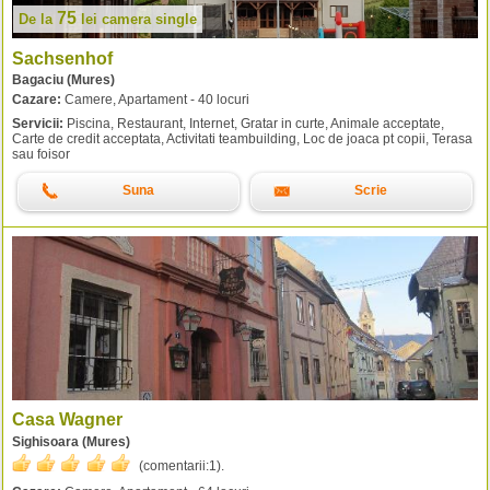
75
De la
lei
camera single
Sachsenhof
Bagaciu (Mures)
Cazare:
Camere, Apartament - 40 locuri
Servicii:
Piscina, Restaurant, Internet, Gratar in curte, Animale acceptate,
Carte de credit acceptata, Activitati teambuilding, Loc de joaca pt copii, Terasa
sau foisor
Suna
Scrie
Casa Wagner
Sighisoara (Mures)
(comentarii:
1
).