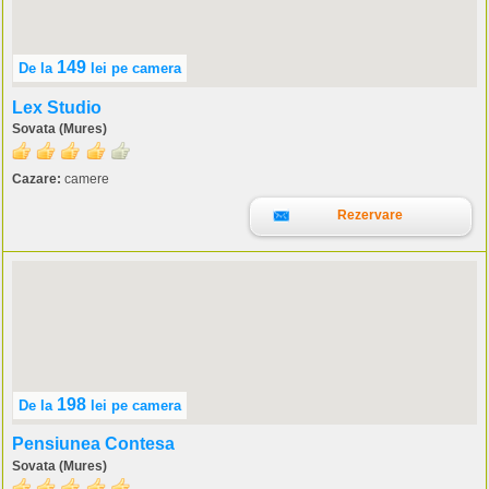
149
De la
lei
pe camera
Lex Studio
Sovata (Mures)
Cazare:
camere
Rezervare
198
De la
lei
pe camera
Pensiunea Contesa
Sovata (Mures)