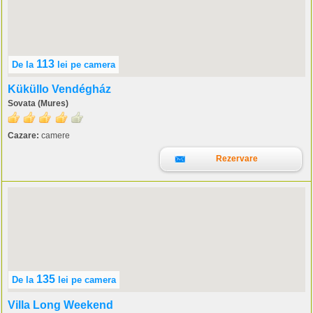
113
De la
lei
pe camera
Küküllo Vendégház
Sovata (Mures)
Cazare:
camere
Rezervare
135
De la
lei
pe camera
Villa Long Weekend