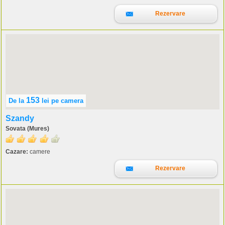
Rezervare
153
De la
lei
pe camera
Szandy
Sovata (Mures)
Cazare:
camere
Rezervare