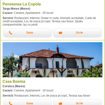
Pensiunea La Cupola
Targu Mures (Mures)
Cazare:
Camere, Apartament - 26 locuri
Servicii:
Restaurant, Internet, Gratar in curte, Animale acceptate, Carte de
credit acceptata, Loc de joaca pt copii, Terasa sau foisor, Spatiu
campare/rulote, Iaz cu pesti
Suna
Scrie
Casa Boema
Corunca (Mures)
Cazare:
Camere, Apartament - 16 locuri
Servicii:
Restaurant, Internet, Loc de joaca pt copii, Terasa sau foisor
Suna
Scrie