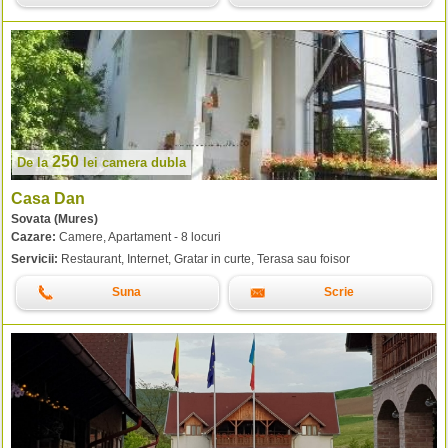
250
De la
lei
camera dubla
Casa Dan
Sovata (Mures)
Cazare:
Camere, Apartament - 8 locuri
Servicii:
Restaurant, Internet, Gratar in curte, Terasa sau foisor
Suna
Scrie