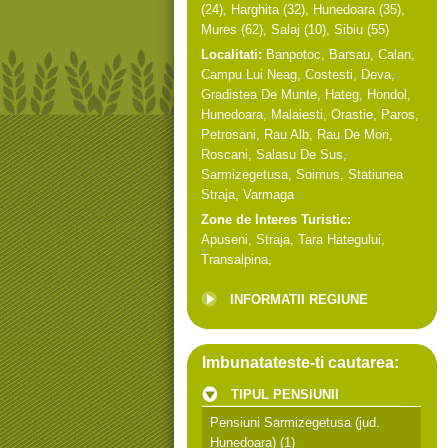
(24),
Harghita
(32),
Hunedoara
(35),
Mures
(62),
Salaj
(10),
Sibiu
(55)
Localitati:
Banpotoc
,
Barsau
,
Calan
,
Campu Lui Neag
,
Costesti
,
Deva
,
Gradistea De Munte
,
Hateg
,
Hondol
,
Hunedoara
,
Malaiesti
,
Orastie
,
Paros
,
Petrosani
,
Rau Alb
,
Rau De Mori
,
Roscani
,
Salasu De Sus
,
Sarmizegetusa
,
Soimus
,
Statiunea
Straja
,
Varmaga
Zone de Interes Turistic:
Apuseni
,
Straja
,
Tara Hategului
,
Transalpina
,
INFORMATII REGIUNE
Imbunatateste-ti cautarea:
TIPUL PENSIUNII
Pensiuni Sarmizegetusa (jud.
Hunedoara)
(1)