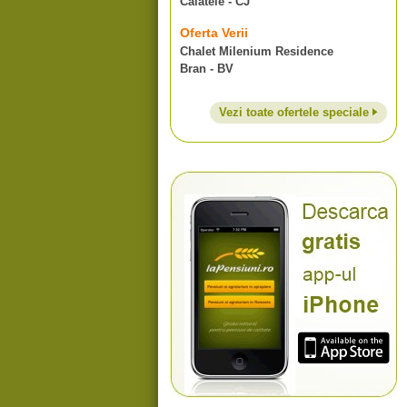
Calatele - CJ
Oferta Verii
Chalet Milenium Residence
Bran - BV
Vezi toate ofertele speciale