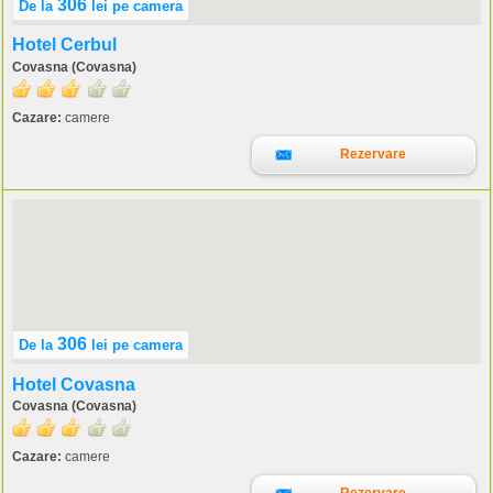
306
De la
lei
pe camera
Hotel Cerbul
Covasna (Covasna)
Cazare:
camere
Rezervare
306
De la
lei
pe camera
Hotel Covasna
Covasna (Covasna)
Cazare:
camere