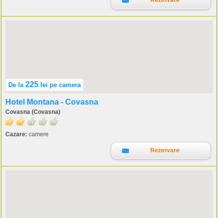
Rezervare
225
De la
lei
pe camera
Hotel Montana - Covasna
Covasna (Covasna)
Cazare:
camere
Rezervare