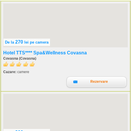
270
De la
lei
pe camera
Hotel TTS**** Spa&Wellness Covasna
Covasna (Covasna)
Cazare:
camere
Rezervare