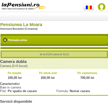
Pensiunea La Moara
Intorsura Buzaului (Covasna)
Perioada unica
de la 01/01 pana la 31/12
Camera dubla
Camera (2+0 locuri)
Pe noapte
Pe week-end
Pe saptamana
100,00 lei
200,00 lei
700,00 lei
Caracteristici
:
Baie in camera
Pret:
Pe spatiu de cazare
Formula:
Numai cazare
Servicii disponibile