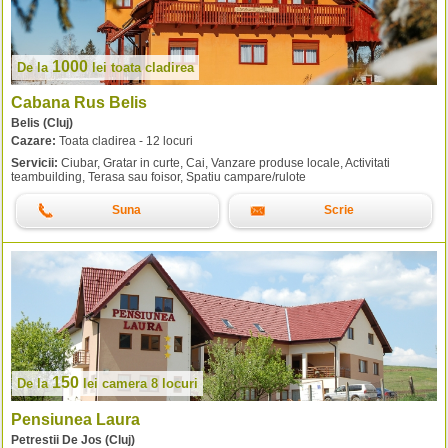
1000
De la
lei
toata cladirea
Cabana Rus Belis
Belis (Cluj)
Cazare:
Toata cladirea - 12 locuri
Servicii:
Ciubar, Gratar in curte, Cai, Vanzare produse locale, Activitati
teambuilding, Terasa sau foisor, Spatiu campare/rulote
Suna
Scrie
150
De la
lei
camera 8 locuri
Pensiunea Laura
Petrestii De Jos (Cluj)