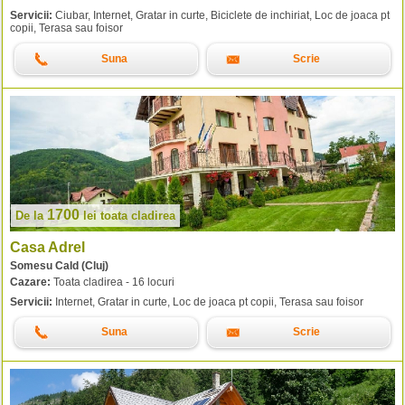
Servicii:
Ciubar, Internet, Gratar in curte, Biciclete de inchiriat, Loc de joaca pt
copii, Terasa sau foisor
Suna
Scrie
1700
De la
lei
toata cladirea
Casa Adrel
Somesu Cald (Cluj)
Cazare:
Toata cladirea - 16 locuri
Servicii:
Internet, Gratar in curte, Loc de joaca pt copii, Terasa sau foisor
Suna
Scrie