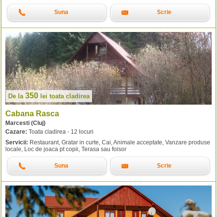
Suna
Scrie
350
De la
lei
toata cladirea
Cabana Rasca
Marcesti (Cluj)
Cazare:
Toata cladirea - 12 locuri
Servicii:
Restaurant, Gratar in curte, Cai, Animale acceptate, Vanzare produse
locale, Loc de joaca pt copii, Terasa sau foisor
Suna
Scrie