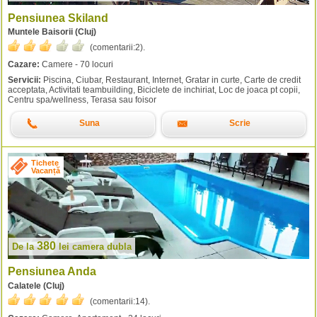
Pensiunea Skiland
Muntele Baisorii (Cluj)
(comentarii:
2
).
Cazare:
Camere - 70 locuri
Servicii:
Piscina, Ciubar, Restaurant, Internet, Gratar in curte, Carte de credit
acceptata, Activitati teambuilding, Biciclete de inchiriat, Loc de joaca pt copii,
Centru spa/wellness, Terasa sau foisor
Suna
Scrie
Tichete
Vacanță
380
De la
lei
camera dubla
Pensiunea Anda
Calatele (Cluj)
(comentarii:
14
).