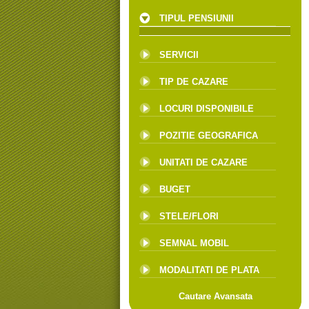
TIPUL PENSIUNII
SERVICII
TIP DE CAZARE
LOCURI DISPONIBILE
POZITIE GEOGRAFICA
UNITATI DE CAZARE
BUGET
STELE/FLORI
SEMNAL MOBIL
MODALITATI DE PLATA
Cautare Avansata