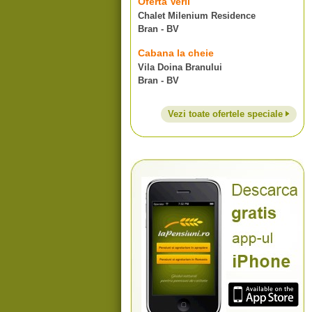
Oferta Verii
Chalet Milenium Residence
Bran - BV
Cabana la cheie
Vila Doina Branului
Bran - BV
Vezi toate ofertele speciale