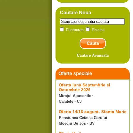
Cautare Noua
Restaurant
Piscina
Cautare Avansata
Oferte speciale
Oferta luna Septembrie si
Octombrie 2026
Mirajul Apusenilor
Calatele - CJ
Oferta 14/16 august- Sfanta Marie
Pensiunea Cetatea Carului
Moeciu De Jos - BV