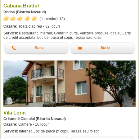
Cabana Bradul
Rodna (Bistrita Nasaud)
(comentarii:
18
).
Cazare:
Toata cladirea - 32 locuri
Servicii:
Restaurant, Internet, Gratar in curte, Vanzare produse locale, Carte
de credit acceptata, Loc de joaca pt copii, Terasa sau foisor
Suna
Scrie
Vila Lorin
Cristestii Ciceului (Bistrita Nasaud)
Cazare:
Camere - 10 locuri
Servicii:
Internet, Loc de joaca pt copii, Terasa sau foisor