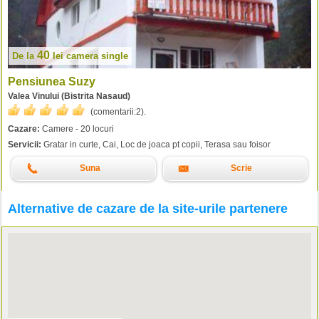
40
De la
lei
camera single
Pensiunea Suzy
Valea Vinului (Bistrita Nasaud)
(comentarii:
2
).
Cazare:
Camere - 20 locuri
Servicii:
Gratar in curte, Cai, Loc de joaca pt copii, Terasa sau foisor
Suna
Scrie
Alternative de cazare de la site-urile partenere