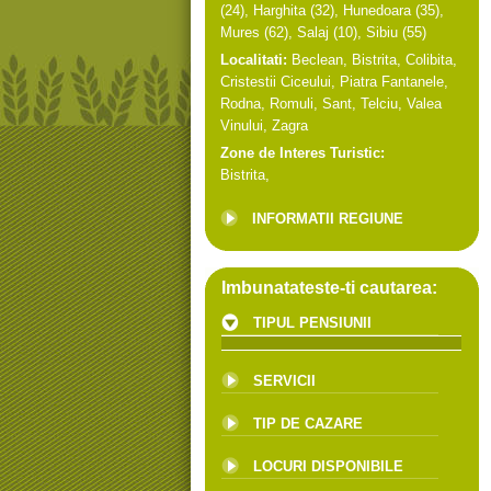
(24),
Harghita
(32),
Hunedoara
(35),
Mures
(62),
Salaj
(10),
Sibiu
(55)
Localitati:
Beclean
,
Bistrita
,
Colibita
,
Cristestii Ciceului
,
Piatra Fantanele
,
Rodna
,
Romuli
,
Sant
,
Telciu
,
Valea
Vinului
,
Zagra
Zone de Interes Turistic:
Bistrita
,
INFORMATII REGIUNE
Imbunatateste-ti cautarea:
TIPUL PENSIUNII
SERVICII
TIP DE CAZARE
LOCURI DISPONIBILE