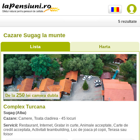
5 rezultate
Cazare Sugag la munte
Lista
Harta
250
De la
lei
camera dubla
Complex Turcana
Sugag (Alba)
Cazare:
Camere, Toata cladirea - 45 locuri
Servicii:
Restaurant, Internet, Gratar in curte, Animale acceptate, Carte de
credit acceptata, Activitati teambuilding, Loc de joaca pt copii, Terasa sau
foisor