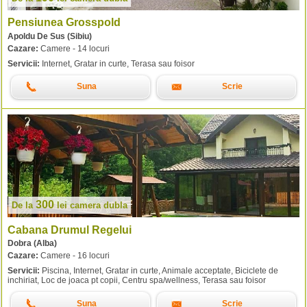
Pensiunea Grosspold
Apoldu De Sus (Sibiu)
Cazare:
Camere - 14 locuri
Servicii:
Internet, Gratar in curte, Terasa sau foisor
Suna
Scrie
300
De la
lei
camera dubla
Cabana Drumul Regelui
Dobra (Alba)
Cazare:
Camere - 16 locuri
Servicii:
Piscina, Internet, Gratar in curte, Animale acceptate, Biciclete de
inchiriat, Loc de joaca pt copii, Centru spa/wellness, Terasa sau foisor
Suna
Scrie