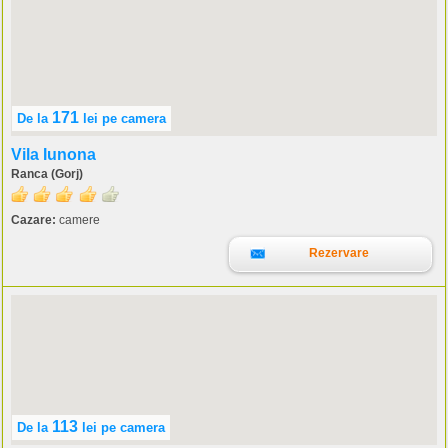
171
De la
lei
pe camera
Vila Iunona
Ranca (Gorj)
Cazare:
camere
Rezervare
113
De la
lei
pe camera