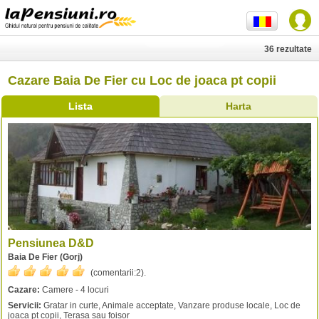
36 rezultate
Cazare Baia De Fier cu Loc de joaca pt copii
Lista
Harta
Pensiunea D&D
Baia De Fier (Gorj)
(comentarii:
2
).
Cazare:
Camere - 4 locuri
Servicii:
Gratar in curte, Animale acceptate, Vanzare produse locale, Loc de
joaca pt copii, Terasa sau foisor