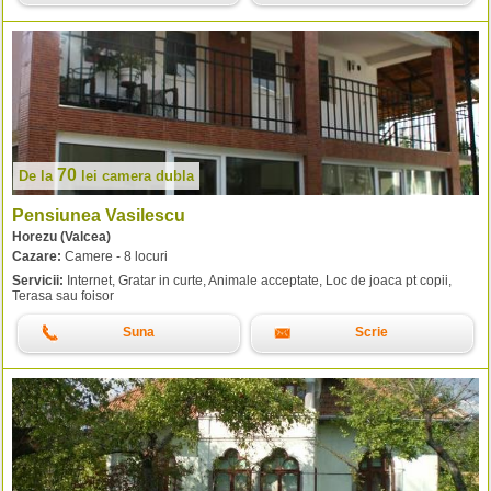
70
De la
lei
camera dubla
Pensiunea Vasilescu
Horezu (Valcea)
Cazare:
Camere - 8 locuri
Servicii:
Internet, Gratar in curte, Animale acceptate, Loc de joaca pt copii,
Terasa sau foisor
Suna
Scrie