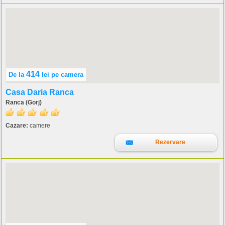
414
De la
lei
pe camera
Casa Daria Ranca
Ranca (Gorj)
Cazare:
camere
Rezervare