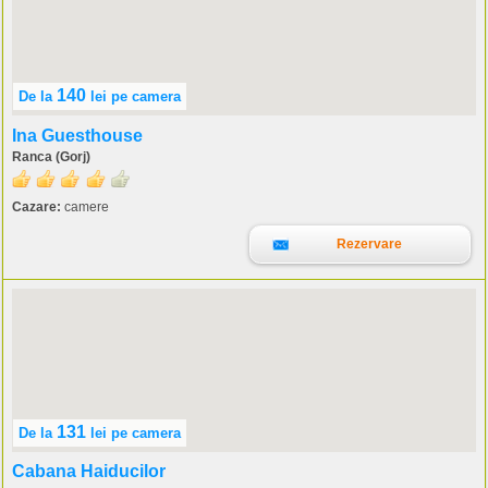
140
De la
lei
pe camera
Ina Guesthouse
Ranca (Gorj)
Cazare:
camere
Rezervare
131
De la
lei
pe camera
Cabana Haiducilor