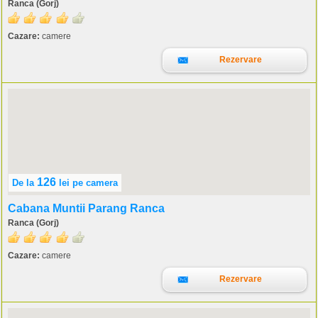
Ranca (Gorj)
Cazare:
camere
Rezervare
126
De la
lei
pe camera
Cabana Muntii Parang Ranca
Ranca (Gorj)
Cazare:
camere
Rezervare