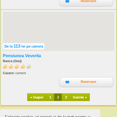
Rezervare
113
De la
lei
pe camera
Pensiunea Veverita
Ranca (Gorj)
Cazare:
camere
Rezervare
« Inapoi
1
2
3
Inainte »