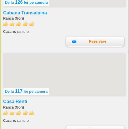
126
De la
lei
pe camera
Cabana Transalpina
Ranca (Gorj)
Cazare:
camere
Rezervare
117
De la
lei
pe camera
Casa Renti
Ranca (Gorj)
Cazare:
camere