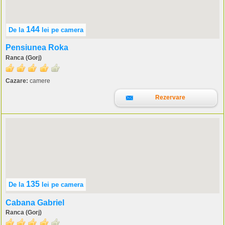
144
De la
lei
pe camera
Pensiunea Roka
Ranca (Gorj)
Cazare:
camere
Rezervare
135
De la
lei
pe camera
Cabana Gabriel
Ranca (Gorj)