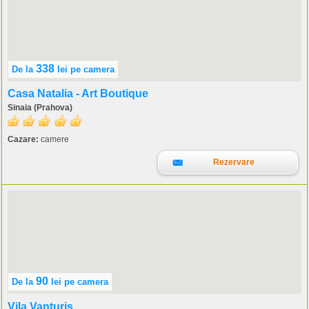
338
De la
lei
pe camera
Casa Natalia - Art Boutique
Sinaia (Prahova)
Cazare:
camere
Rezervare
90
De la
lei
pe camera
Vila Vanturis