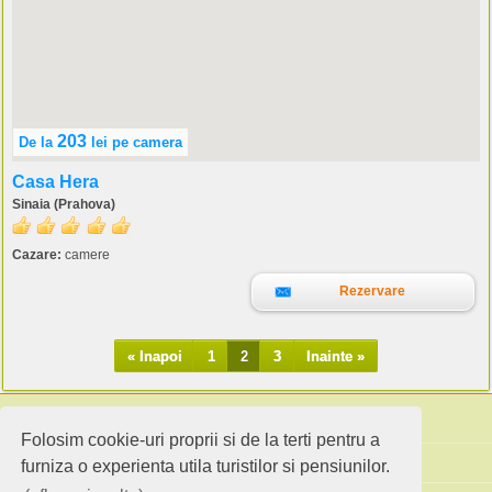
203
De la
lei
pe camera
Casa Hera
Sinaia (Prahova)
Cazare:
camere
Rezervare
« Inapoi
1
2
3
Inainte »
Folosim cookie-uri proprii si de la terti pentru a
Cauta pensiuni
furniza o experienta utila turistilor si pensiunilor.