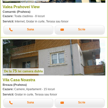
Valea Prahovei View
Comarnic (Prahova)
Cazare:
Toata cladirea - 8 locuri
Servicii:
Internet, Gratar in curte, Terasa sau foisor
Suna
Scrie
75
De la
lei
camera dubla
Vila Casa Noastra
Breaza (Prahova)
Cazare:
Camere, Apartament - 15 locuri
Servicii:
Gratar in curte, Terasa sau foisor
Suna
Scrie