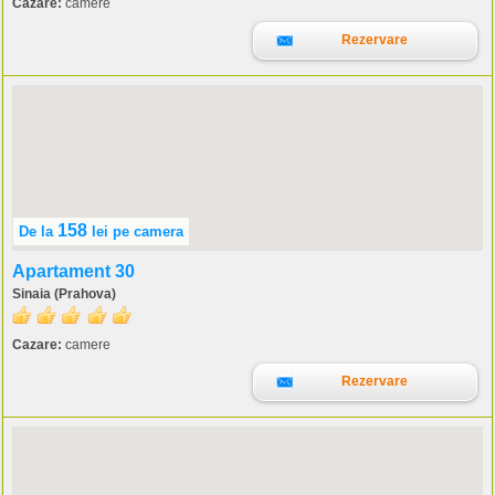
Cazare:
camere
Rezervare
158
De la
lei
pe camera
Apartament 30
Sinaia (Prahova)
Cazare:
camere
Rezervare