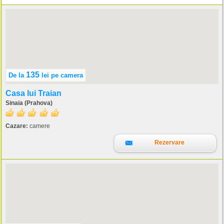
135
De la
lei
pe camera
Casa lui Traian
Sinaia (Prahova)
Cazare:
camere
Rezervare