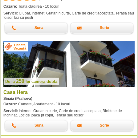
Cazare:
Toata cladirea - 10 locuri
Servicii:
Ciubar, Internet, Gratar in curte, Carte de credit acceptata, Terasa sau
foisor, Iaz cu pesti
Suna
Scrie
Tichete
Vacanță
250
De la
lei
camera dubla
Casa Hera
Sinaia (Prahova)
Cazare:
Camere, Apartament - 10 locuri
Servicii:
Internet, Gratar in curte, Carte de credit acceptata, Biciclete de
inchiriat, Loc de joaca pt copii, Terasa sau foisor
Suna
Scrie