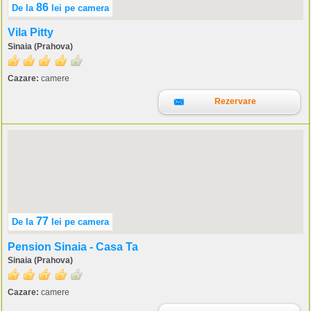
86
De la
lei
pe camera
Vila Pitty
Sinaia (Prahova)
Cazare:
camere
Rezervare
77
De la
lei
pe camera
Pension Sinaia - Casa Ta
Sinaia (Prahova)
Cazare:
camere