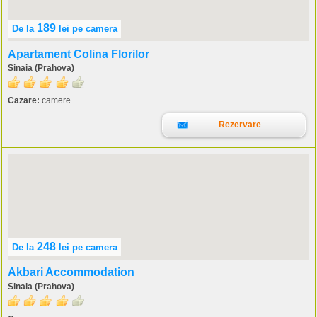
189
De la
lei
pe camera
Apartament Colina Florilor
Sinaia (Prahova)
Cazare:
camere
Rezervare
248
De la
lei
pe camera
Akbari Accommodation
Sinaia (Prahova)