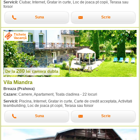
Servicii:
Ciubar, Internet, Gratar in curte, Loc de joaca pt copii, Terasa sau
foisor
Suna
Scrie
Tichete
Vacanță
280
De la
lei
camera dubla
Vila Miandra
Breaza (Prahova)
Cazare:
Camere, Apartament, Toata cladirea - 22 locuri
Servicii:
Piscina, Internet, Gratar in curte, Carte de credit acceptata, Activitati
teambuilding, Loc de joaca pt copii, Terasa sau foisor
Suna
Scrie