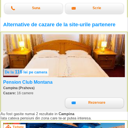
Suna
Scrie
Alternative de cazare de la site-urile partenere
116
De la
lei
pe camera
Pension Club Montana
Campina (Prahova)
Cazare:
16 camere
Rezervare
Au fost gasite numai 2 rezultate in
Campina
Iata cateva pensiuni din zona care te-ar putea interesa.
Tichete