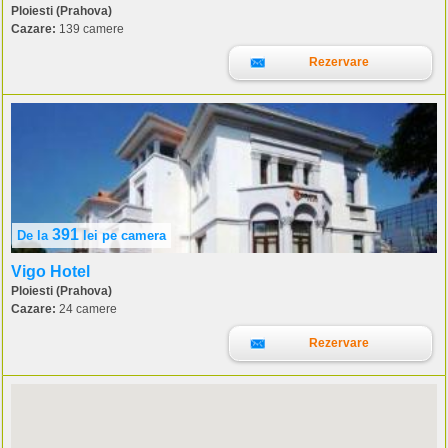
Ploiesti (Prahova)
Cazare:
139 camere
Rezervare
391
De la
lei
pe camera
Vigo Hotel
Ploiesti (Prahova)
Cazare:
24 camere
Rezervare