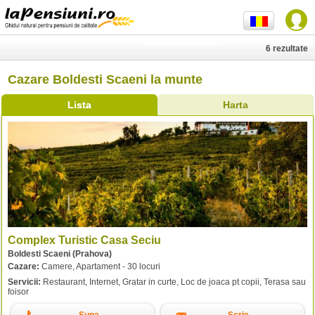
6 rezultate
Cazare Boldesti Scaeni la munte
Lista
Harta
Complex Turistic Casa Seciu
Boldesti Scaeni (Prahova)
Cazare:
Camere, Apartament - 30 locuri
Servicii:
Restaurant, Internet, Gratar in curte, Loc de joaca pt copii, Terasa sau
foisor