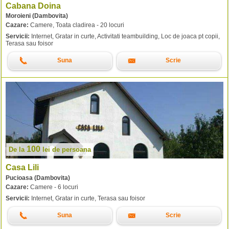
Cabana Doina
Moroieni (Dambovita)
Cazare:
Camere, Toata cladirea - 20 locuri
Servicii:
Internet, Gratar in curte, Activitati teambuilding, Loc de joaca pt copii,
Terasa sau foisor
Suna
Scrie
100
De la
lei
de persoana
Casa Lili
Pucioasa (Dambovita)
Cazare:
Camere - 6 locuri
Servicii:
Internet, Gratar in curte, Terasa sau foisor
Suna
Scrie