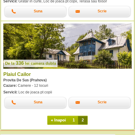
Servicii:
Gratar in curte, Loc de joaca pt copii, Terasa sau foisor
Suna
Scrie
336
De la
lei
camera dubla
Plaiul Cailor
Provita De Sus (Prahova)
Cazare:
Camere - 12 locuri
Servicii:
Loc de joaca pt copii
Suna
Scrie
« Inapoi
1
2