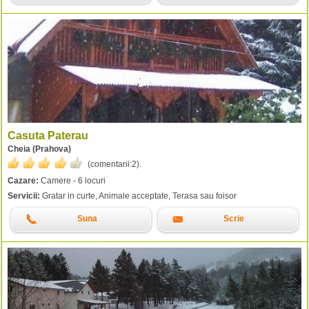
Casuta Paterau
Cheia (Prahova)
(comentarii:
2
).
Cazare:
Camere - 6 locuri
Servicii:
Gratar in curte, Animale acceptate, Terasa sau foisor
Suna
Scrie