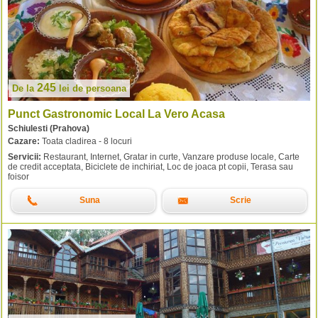
245
De la
lei
de persoana
Punct Gastronomic Local La Vero Acasa
Schiulesti (Prahova)
Cazare:
Toata cladirea - 8 locuri
Servicii:
Restaurant, Internet, Gratar in curte, Vanzare produse locale, Carte
de credit acceptata, Biciclete de inchiriat, Loc de joaca pt copii, Terasa sau
foisor
Suna
Scrie