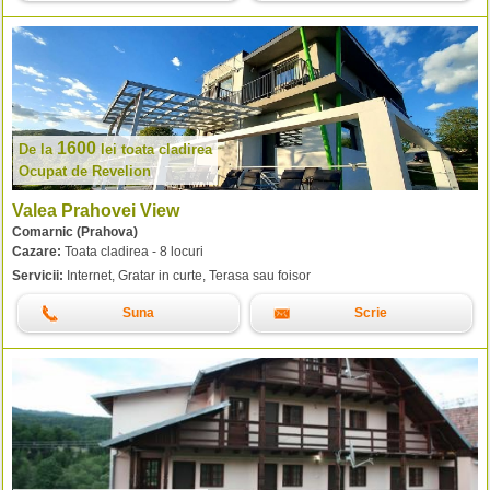
1600
De la
lei
toata cladirea
Ocupat de Revelion
Valea Prahovei View
Comarnic (Prahova)
Cazare:
Toata cladirea - 8 locuri
Servicii:
Internet, Gratar in curte, Terasa sau foisor
Suna
Scrie