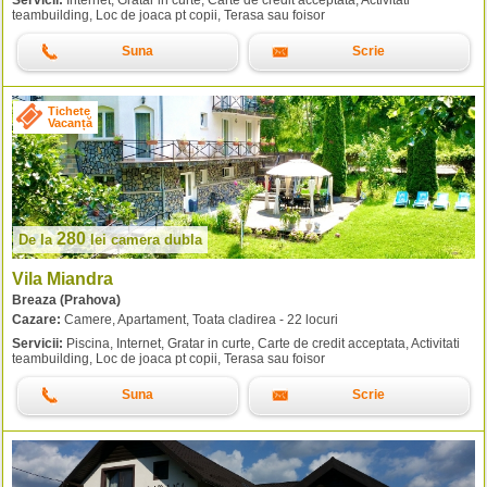
teambuilding, Loc de joaca pt copii, Terasa sau foisor
Suna
Scrie
Tichete
Vacanță
280
De la
lei
camera dubla
Vila Miandra
Breaza (Prahova)
Cazare:
Camere, Apartament, Toata cladirea - 22 locuri
Servicii:
Piscina, Internet, Gratar in curte, Carte de credit acceptata, Activitati
teambuilding, Loc de joaca pt copii, Terasa sau foisor
Suna
Scrie