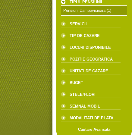
TIPUL PENSIUNII
Pensiuni Dambovicioara
(1)
SERVICII
TIP DE CAZARE
LOCURI DISPONIBILE
POZITIE GEOGRAFICA
UNITATI DE CAZARE
BUGET
STELE/FLORI
SEMNAL MOBIL
MODALITATI DE PLATA
Cautare Avansata