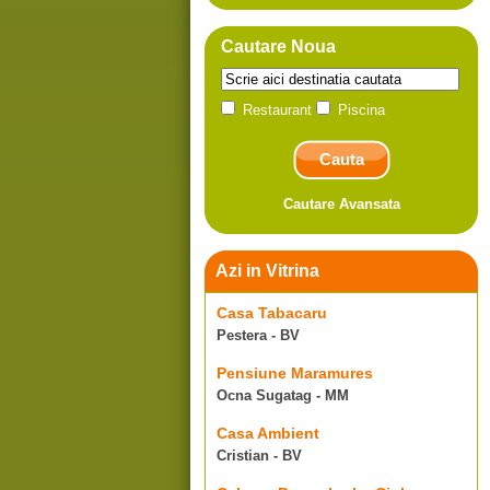
Cautare Noua
Restaurant
Piscina
Cautare Avansata
Azi in Vitrina
Casa Tabacaru
Pestera - BV
Pensiune Maramures
Ocna Sugatag - MM
Casa Ambient
Cristian - BV