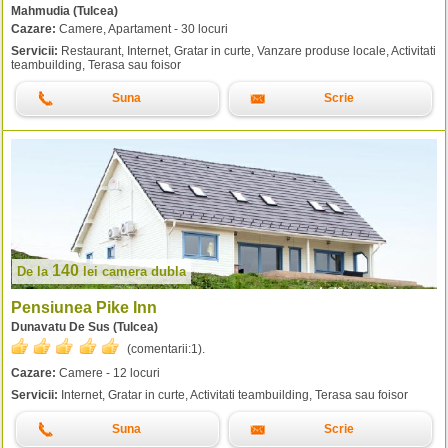
Mahmudia (Tulcea)
Cazare:
Camere, Apartament - 30 locuri
Servicii:
Restaurant, Internet, Gratar in curte, Vanzare produse locale, Activitati
teambuilding, Terasa sau foisor
Suna
Scrie
140
De la
lei
camera dubla
Pensiunea Pike Inn
Dunavatu De Sus (Tulcea)
(comentarii:
1
).
Cazare:
Camere - 12 locuri
Servicii:
Internet, Gratar in curte, Activitati teambuilding, Terasa sau foisor
Suna
Scrie