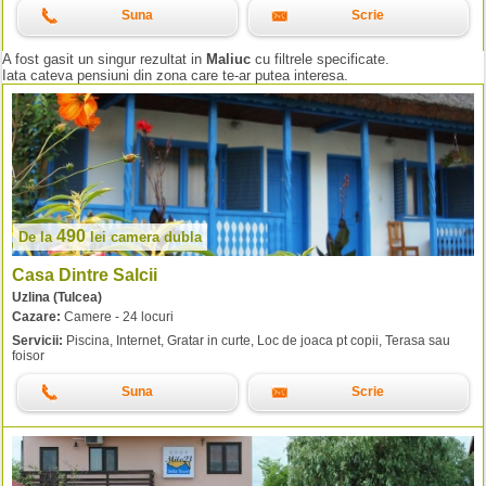
Suna
Scrie
A fost gasit un singur rezultat in
Maliuc
cu filtrele specificate.
Iata cateva pensiuni din zona care te-ar putea interesa.
490
De la
lei
camera dubla
Casa Dintre Salcii
Uzlina (Tulcea)
Cazare:
Camere - 24 locuri
Servicii:
Piscina, Internet, Gratar in curte, Loc de joaca pt copii, Terasa sau
foisor
Suna
Scrie