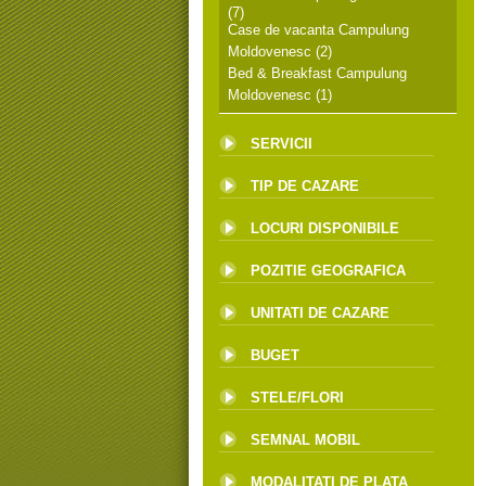
(7)
Case de vacanta Campulung
Moldovenesc
(2)
Bed & Breakfast Campulung
Moldovenesc
(1)
SERVICII
TIP DE CAZARE
LOCURI DISPONIBILE
POZITIE GEOGRAFICA
UNITATI DE CAZARE
BUGET
STELE/FLORI
SEMNAL MOBIL
MODALITATI DE PLATA