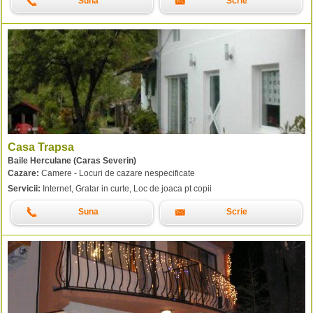
Suna
Scrie
Casa Trapsa
Baile Herculane (Caras Severin)
Cazare:
Camere - Locuri de cazare nespecificate
Servicii:
Internet, Gratar in curte, Loc de joaca pt copii
Suna
Scrie