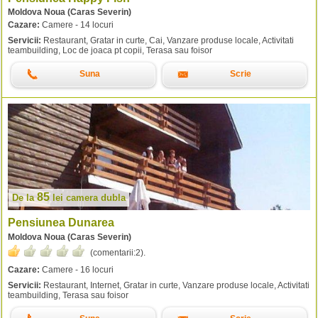
Moldova Noua (Caras Severin)
Cazare:
Camere - 14 locuri
Servicii:
Restaurant, Gratar in curte, Cai, Vanzare produse locale, Activitati
teambuilding, Loc de joaca pt copii, Terasa sau foisor
Suna
Scrie
85
De la
lei
camera dubla
Pensiunea Dunarea
Moldova Noua (Caras Severin)
(comentarii:
2
).
Cazare:
Camere - 16 locuri
Servicii:
Restaurant, Internet, Gratar in curte, Vanzare produse locale, Activitati
teambuilding, Terasa sau foisor