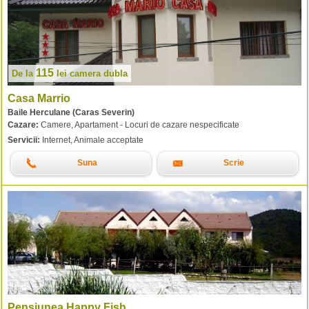
115
De la
lei
camera dubla
Casa Marrio
Baile Herculane (Caras Severin)
Cazare:
Camere, Apartament - Locuri de cazare nespecificate
Servicii:
Internet, Animale acceptate
Suna
Scrie
Pensiunea Happy Fish