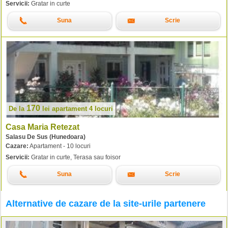
Servicii:
Gratar in curte
Suna
Scrie
170
De la
lei
apartament 4 locuri
Casa Maria Retezat
Salasu De Sus (Hunedoara)
Cazare:
Apartament - 10 locuri
Servicii:
Gratar in curte, Terasa sau foisor
Suna
Scrie
Alternative de cazare de la site-urile partenere