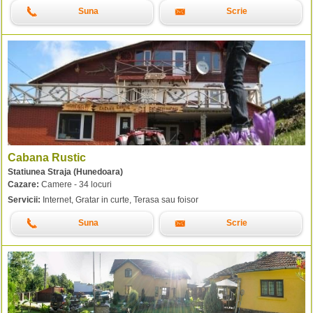
Suna
Scrie
Cabana Rustic
Statiunea Straja (Hunedoara)
Cazare:
Camere - 34 locuri
Servicii:
Internet, Gratar in curte, Terasa sau foisor
Suna
Scrie