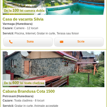
100
De la
lei
camera dubla
Casa de vacanta Silvia
Varmaga (Hunedoara)
Cazare:
Camere - 12 locuri
Servicii:
Piscina, Internet, Gratar in curte, Terasa sau foisor
Suna
Scrie
600
De la
lei
toata cladirea
Cabana Brandusa Cota 1500
Petrosani (Hunedoara)
Cazare:
Toata cladirea - 8 locuri
Servicii:
Gratar in curte, Animale acceptate