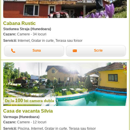
Cabana Rustic
Statiunea Straja (Hunedoara)
Cazare:
Camere - 34 locuri
Servicii:
Internet, Gratar in curte, Terasa sau foisor
Suna
Scrie
100
De la
lei
camera dubla
Casa de vacanta Silvia
Varmaga (Hunedoara)
Cazare:
Camere - 12 locuri
Servicii:
Piscina, Internet, Gratar in curte, Terasa sau foisor