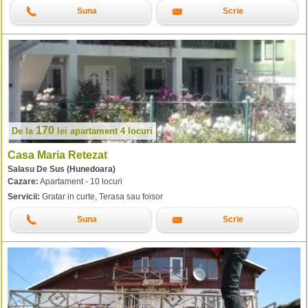
Suna
Scrie
170
De la
lei
apartament 4 locuri
Casa Maria Retezat
Salasu De Sus (Hunedoara)
Cazare:
Apartament - 10 locuri
Servicii:
Gratar in curte, Terasa sau foisor
Suna
Scrie