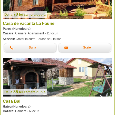
70
De la
lei
camera dubla
Casa de vacanta La Faurie
Paros (Hunedoara)
Cazare:
Camere, Apartament - 11 locuri
Servicii:
Gratar in curte, Terasa sau foisor
Suna
Scrie
85
De la
lei
camera dubla
Casa Bal
Hateg (Hunedoara)
Cazare:
Camere - 6 locuri