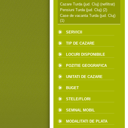
Cazare Turda (jud. Cluj)
(nefiltrat)
Pensiuni Turda (jud. Cluj)
(2)
Case de vacanta Turda (jud. Cluj)
(1)
SERVICII
TIP DE CAZARE
LOCURI DISPONIBILE
POZITIE GEOGRAFICA
UNITATI DE CAZARE
BUGET
STELE/FLORI
SEMNAL MOBIL
MODALITATI DE PLATA