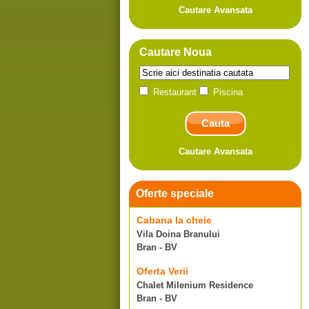
Cautare Avansata
Cautare Noua
Restaurant
Piscina
Cautare Avansata
Oferte speciale
Cabana la cheie
Vila Doina Branului
Bran - BV
Oferta Verii
Chalet Milenium Residence
Bran - BV