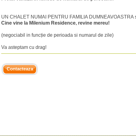
UN CHALET NUMAI PENTRU FAMILIA DUMNEAVOASTRA sau pr
Cine vine la Milenium Residence, revine mereu!
(negociabil in funcție de perioada si numarul de zile) 
Va asteptam cu drag!
Contacteaza