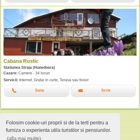
Cabana Rustic
Statiunea Straja (Hunedoara)
Cazare:
Camere - 34 locuri
Servicii:
Internet, Gratar in curte, Terasa sau foisor
Suna
Scrie
Folosim cookie-uri proprii si de la terti pentru a
Cauta pensiuni
furniza o experienta utila turistilor si pensiunilor.
(afla mai multe)