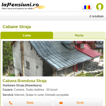
2 rezultate
Cabane Straja
Lista
Harta
Cabana Brandusa Straja
Statiunea Straja (Hunedoara)
Cazare:
Camere, Toata cladirea - 20 locuri
Servicii:
Internet, Gratar in curte, Animale acceptate
Suna
Scrie