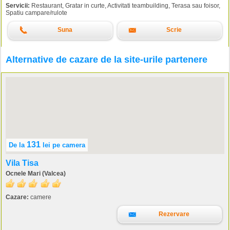
Servicii:
Restaurant, Gratar in curte, Activitati teambuilding, Terasa sau foisor,
Spatiu campare/rulote
Suna
Scrie
Alternative de cazare de la site-urile partenere
131
De la
lei
pe camera
Vila Tisa
Ocnele Mari (Valcea)
Cazare:
camere
Rezervare