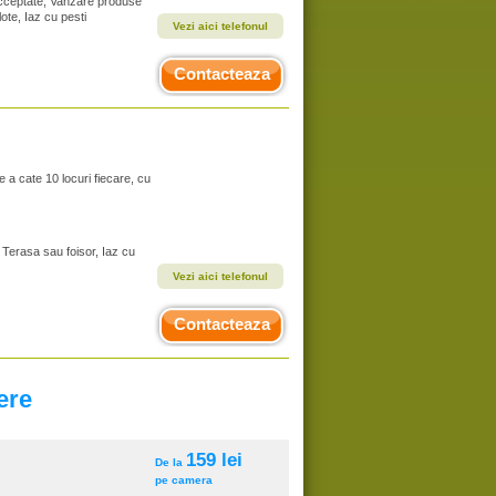
 acceptate, Vanzare produse
ote, Iaz cu pesti
Vezi aici telefonul
Contacteaza
e a cate 10 locuri fiecare, cu
 Terasa sau foisor, Iaz cu
Vezi aici telefonul
Contacteaza
ere
159 lei
De la
pe camera