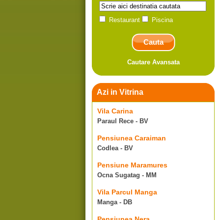
Restaurant
Piscina
Cautare Avansata
Azi in Vitrina
Vila Carina
Paraul Rece - BV
Pensiunea Caraiman
Codlea - BV
Pensiune Maramures
Ocna Sugatag - MM
Vila Parcul Manga
Manga - DB
Pensiunea Nera