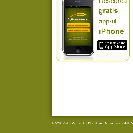
© 2026 Vitrina Web s.r.l.
|
Disclaimer - Termeni si conditii
V