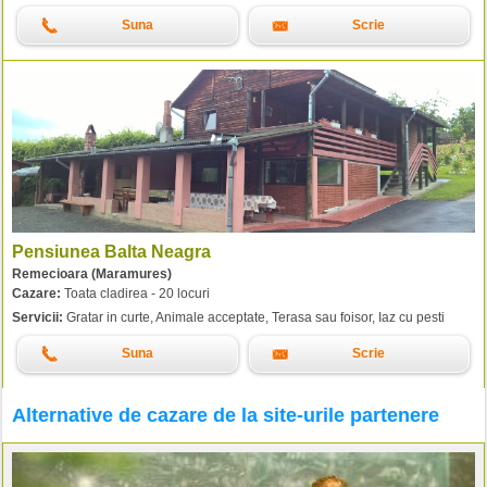
Suna
Scrie
Pensiunea Balta Neagra
Remecioara (Maramures)
Cazare:
Toata cladirea - 20 locuri
Servicii:
Gratar in curte, Animale acceptate, Terasa sau foisor, Iaz cu pesti
Suna
Scrie
Alternative de cazare de la site-urile partenere