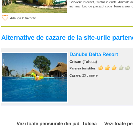
Servicii:
Internet, Gratar in curte, Animale a
inchiriat, Loc de joaca pt copii, Terasa sau f
Adauga la favorite
Alternative de cazare de la site-urile parten
Danube Delta Resort
Crisan (Tulcea)
Parerea turistilor:
Cazare:
23 camere
Vezi toate pensiunile din jud. Tulcea ...
Vezi toate pe