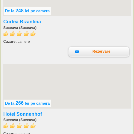
248
De la
lei
pe camera
Curtea Bizantina
Suceava (Suceava)
Cazare:
camere
Rezervare
266
De la
lei
pe camera
Hotel Sonnenhof
Suceava (Suceava)
Cazare:
camere