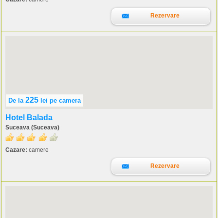
Rezervare
225
De la
lei
pe camera
Hotel Balada
Suceava (Suceava)
Cazare:
camere
Rezervare