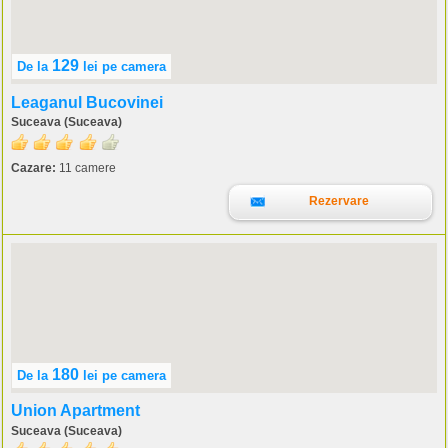
129
De la
lei
pe camera
Leaganul Bucovinei
Suceava (Suceava)
Cazare:
11 camere
Rezervare
180
De la
lei
pe camera
Union Apartment
Suceava (Suceava)