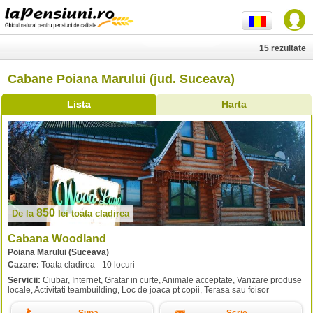
15 rezultate
Cabane Poiana Marului (jud. Suceava)
Lista
Harta
850
De la
lei
toata cladirea
Cabana Woodland
Poiana Marului (Suceava)
Cazare:
Toata cladirea - 10 locuri
Servicii:
Ciubar, Internet, Gratar in curte, Animale acceptate, Vanzare produse
locale, Activitati teambuilding, Loc de joaca pt copii, Terasa sau foisor