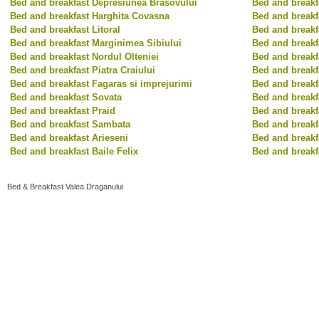
Bed and breakfast Depresiunea Brasovului
Bed and breakf
Bed and breakfast Harghita Covasna
Bed and breakf
Bed and breakfast Litoral
Bed and breakf
Bed and breakfast Marginimea Sibiului
Bed and breakfa
Bed and breakfast Nordul Olteniei
Bed and breakf
Bed and breakfast Piatra Craiului
Bed and breakf
Bed and breakfast Fagaras si imprejurimi
Bed and breakf
Bed and breakfast Sovata
Bed and breakf
Bed and breakfast Praid
Bed and breakf
Bed and breakfast Sambata
Bed and breakf
Bed and breakfast Arieseni
Bed and breakf
Bed and breakfast Baile Felix
Bed and breakf
Bed & Breakfast Valea Draganului