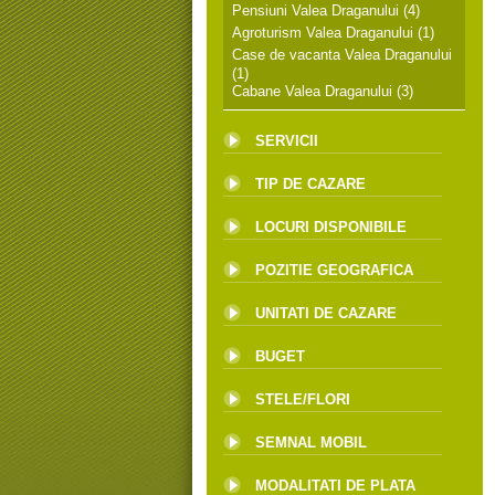
Pensiuni Valea Draganului
(4)
Agroturism Valea Draganului
(1)
Case de vacanta Valea Draganului
(1)
Cabane Valea Draganului
(3)
SERVICII
TIP DE CAZARE
LOCURI DISPONIBILE
POZITIE GEOGRAFICA
UNITATI DE CAZARE
BUGET
STELE/FLORI
SEMNAL MOBIL
MODALITATI DE PLATA