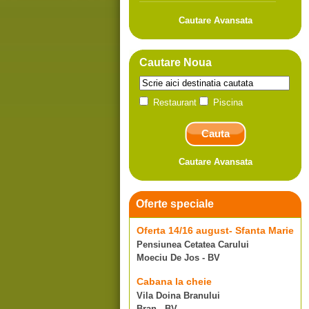
Cautare Avansata
Cautare Noua
Restaurant
Piscina
Cautare Avansata
Oferte speciale
Oferta 14/16 august- Sfanta Marie
Pensiunea Cetatea Carului
Moeciu De Jos - BV
Cabana la cheie
Vila Doina Branului
Bran - BV